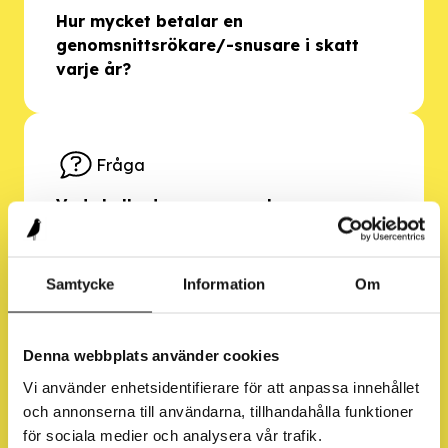
Hur mycket betalar en
genomsnittsrökare/-snusare i skatt
varje år?
Fråga
Vad skulle dessa pengar kunna
användas till? För en individ och för
samhället?
Samtycke
Information
Om
Denna webbplats använder cookies
Del 2
Vi använder enhetsidentifierare för att anpassa innehållet
och annonserna till användarna, tillhandahålla funktioner
för sociala medier och analysera vår trafik.