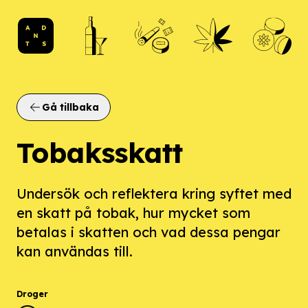
ANDTS logo
Gå tillbaka
Tobaksskatt
Undersök och reflektera kring syftet med
en skatt på tobak, hur mycket som
betalas i skatten och vad dessa pengar
kan användas till.
Droger