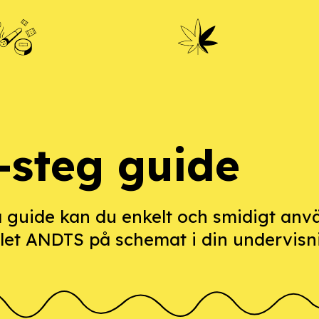
-steg guide
a guide kan du enkelt och smidigt an
let ANDTS på schemat i din undervisn