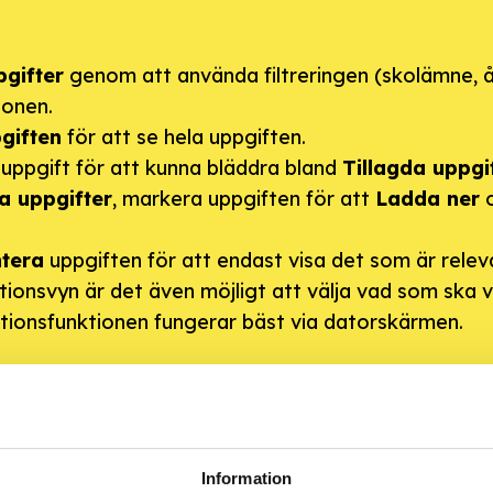
pgifter
genom att använda filtreringen (skolämne, ål
ionen.
giften
för att se hela uppgiften.
uppgift för att kunna bläddra bland
Tillagda uppgi
a uppgifter
, markera uppgiften för att
Ladda ner
o
tera
uppgiften för att endast visa det som är releva
ionsvyn är det även möjligt att välja vad som ska v
tionsfunktionen fungerar bäst via datorskärmen.
Information