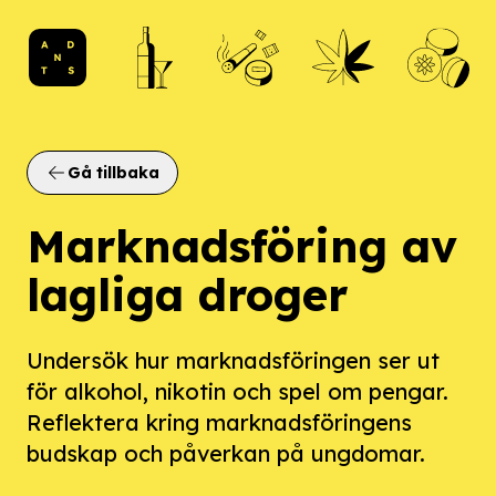
ANDTS logo
Gå tillbaka
Marknadsföring av
lagliga droger
Undersök hur marknadsföringen ser ut
för alkohol, nikotin och spel om pengar.
Reflektera kring marknadsföringens
budskap och påverkan på ungdomar.