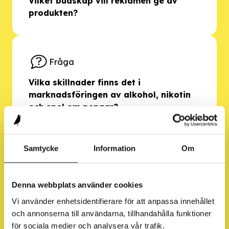
Vilket budskap vill reklamen ge av
produkten?
Fråga
Vilka skillnader finns det i
marknadsföringen av alkohol, nikotin
och spel om pengar?
Samtycke
Information
Om
Fråga
Hur tror ni att ungdomar påverkas av
Denna webbplats använder cookies
reklamen?
Vi använder enhetsidentifierare för att anpassa innehållet
och annonserna till användarna, tillhandahålla funktioner
för sociala medier och analysera vår trafik.