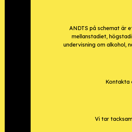
ANDTS på schemat är ett 
mellanstadiet, högstadi
undervisning om alkohol, n
Kontakta o
Vi tar tacksam