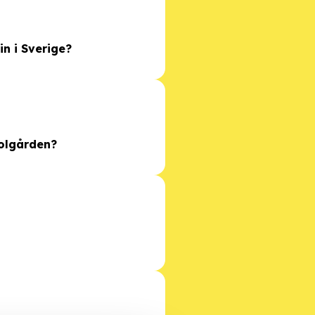
n i Sverige?
kolgården?