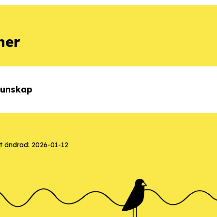
ner
kunskap
st ändrad:
2026-01-12