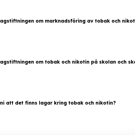
lagstiftningen om marknadsföring av tobak och nikoti
lagstiftningen om tobak och nikotin på skolan och s
 ni att det finns lagar kring tobak och nikotin?