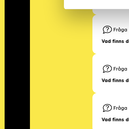
Vad blev d
Fråga
Vad finns d
Fråga
Vad finns d
Fråga
Vad finns 