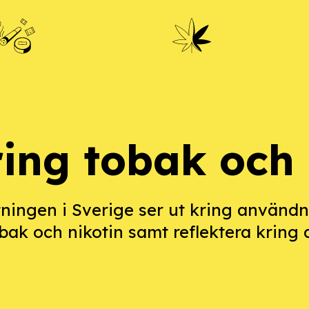
ing tobak och 
ftningen i Sverige ser ut kring använd
ak och nikotin samt reflektera kring 