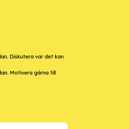
an. Diskutera var det kan
an. Motivera gärna till