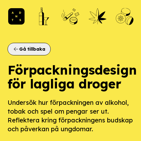
ANDTS logo
Gå tillbaka
Förpackningsdesign
för lagliga droger
Undersök hur förpackningen av alkohol,
tobak och spel om pengar ser ut.
Reflektera kring förpackningens budskap
och påverkan på ungdomar.