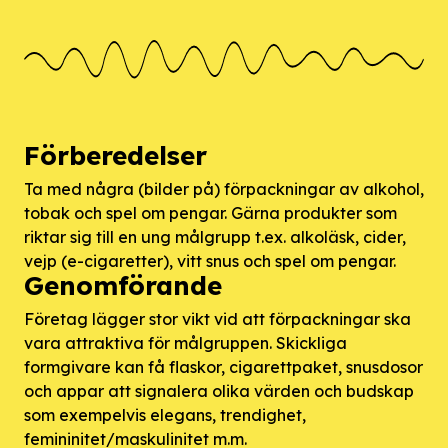
Förberedelser
Ta med några (bilder på) förpackningar av alkohol,
tobak och spel om pengar. Gärna produkter som
riktar sig till en ung målgrupp t.ex. alkoläsk, cider,
vejp (e-cigaretter), vitt snus och spel om pengar.
Genomförande
Företag lägger stor vikt vid att förpackningar ska
vara attraktiva för målgruppen. Skickliga
formgivare kan få flaskor, cigarettpaket, snusdosor
och appar att signalera olika värden och budskap
som exempelvis elegans, trendighet,
femininitet/maskulinitet m.m.