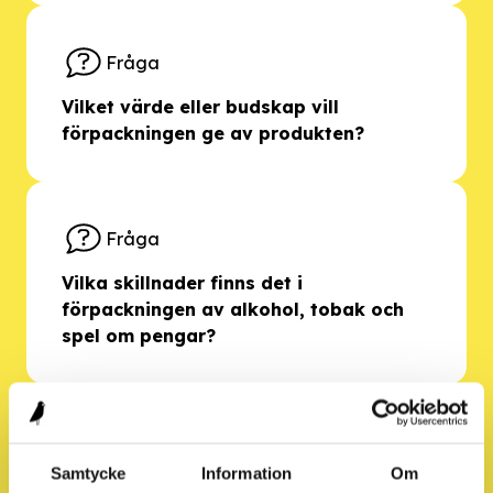
Fråga
Vilket värde eller budskap vill
förpackningen ge av produkten?
Fråga
Vilka skillnader finns det i
förpackningen av alkohol, tobak och
spel om pengar?
Fråga
Samtycke
Information
Om
Vad tror du är syftet med