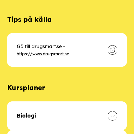
Tips på källa
Gå till drugsmart.se
-
https://www.drugsmart.se
Kursplaner
Biologi