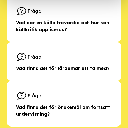
Fråga
Vad gör en källa trovärdig och hur kan
källkritik appliceras?
Fråga
Vad finns det för lärdomar att ta med?
Fråga
Vad finns det för önskemål om fortsatt
undervisning?