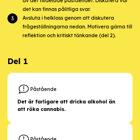
av det tilldelade påståendet. Diskutera var
det kan finnas pålitliga svar.
Avsluta i helklass genom att diskutera
frågeställningarna nedan. Motivera gärna till
reflektion och kritiskt tänkande (del 2).
Del 1
Påstående
Det är farligare att dricka alkohol än
att röka cannabis.
Påstående