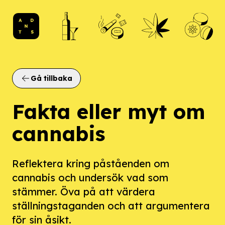
ANDTS logo
Gå tillbaka
Fakta eller myt om
cannabis
Reflektera kring påståenden om
cannabis och undersök vad som
stämmer. Öva på att värdera
ställningstaganden och att argumentera
för sin åsikt.