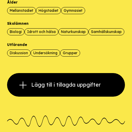
Ålder
Mellanstadiet
Högstadiet
Gymnasiet
Skolämnen
Biologi
Idrott och hälsa
Naturkunskap
Samhällskunskap
Utförande
Diskussion
Undersökning
Grupper
Lägg till i tillagda uppgifter